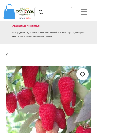
Каталог
2026
Уважаемые покупатели!
Мы рады представить вам обновленный каталог сортов, которые
доступны к заказу на осенний сезон.