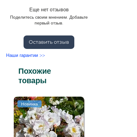
Еще нет отзывов
Поделитесь своим мнением. Добавьте
первый отзыв.
Оставить отзыв
Наши гарантии >>
Похожие
товары
Новинка
Новинка