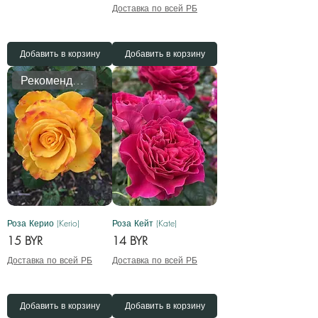
Доставка по всей РБ
Добавить в корзину
Добавить в корзину
Рекомендуем
Роза Керио (Kerio)
Роза Кейт (Kate)
Цена
Цена
15 BYR
14 BYR
Доставка по всей РБ
Доставка по всей РБ
Добавить в корзину
Добавить в корзину