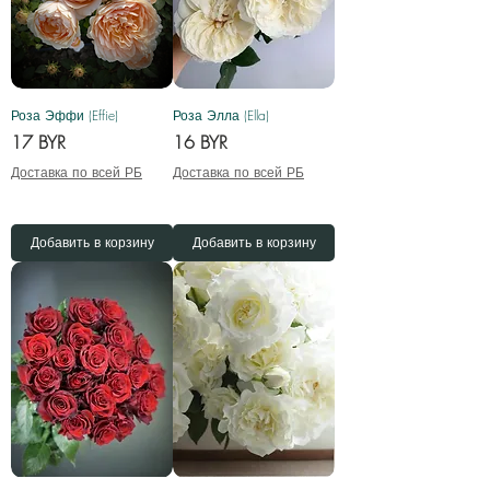
Роза Эффи (Effie)
Роза Элла (Ella)
Цена
Цена
17 BYR
16 BYR
Доставка по всей РБ
Доставка по всей РБ
Добавить в корзину
Добавить в корзину