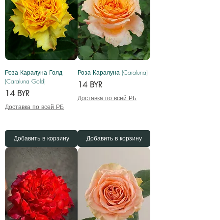
Роза Каралуна Голд
Роза Каралуна (Caraluna)
(Caraluna Gold)
Цена
14 BYR
Цена
14 BYR
Доставка по всей РБ
Доставка по всей РБ
Добавить в корзину
Добавить в корзину