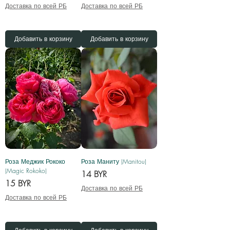
Доставка по всей РБ
Доставка по всей РБ
Добавить в корзину
Добавить в корзину
Роза Меджик Рококо
Роза Маниту (Manitou)
(Magic Rokoko)
Цена
14 BYR
Цена
15 BYR
Доставка по всей РБ
Доставка по всей РБ