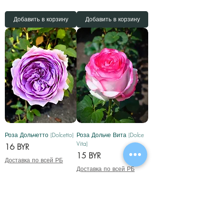
Добавить в корзину
Добавить в корзину
Роза Дольчетто (Dolcetto)
Роза Дольче Вита (Dolce
Vita)
Цена
16 BYR
Цена
15 BYR
Доставка по всей РБ
Доставка по всей РБ
Добавить в корзину
Добавить в корзину