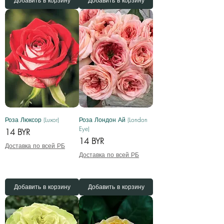
Добавить в корзину
Добавить в корзину
Роза Люксор (Luxor)
Роза Лондон Ай (London
Eye)
Цена
14 BYR
Цена
14 BYR
Доставка по всей РБ
Доставка по всей РБ
Добавить в корзину
Добавить в корзину