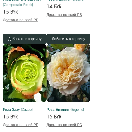
(Campanella Peach)
Цена
14 BYR
Цена
15 BYR
Доставка по всей РБ
Доставка по всей РБ
Добавить в корзину
Добавить в корзину
Роза Зазу (Zazoo)
Роза Евгения (Eugenie)
Цена
Цена
15 BYR
15 BYR
Доставка по всей РБ
Доставка по всей РБ