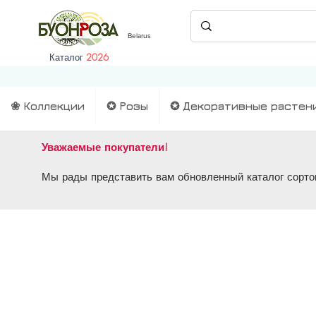
Belarus
Каталог
2026
❀ Коллекции
✪ Розы
✪ Декоративные растен
Уважаемые покупатели!
Мы рады представить вам обновленный каталог сортов