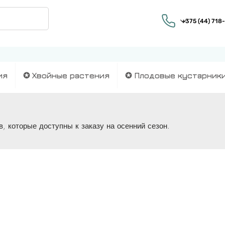
ия
✪ Хвойные растения
✪ Плодовые кустарник
, которые доступны к заказу на осенний сезон.