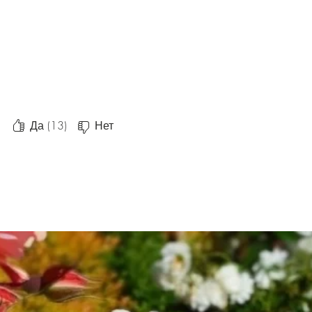
Да (13)
Нет