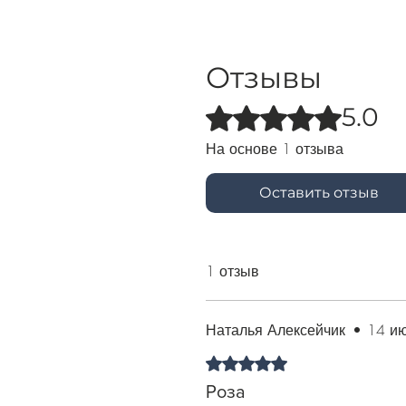
Отзывы
5.0
Оценка: 5 из 5 звезд.
На основе 1 отзыва
Оставить отзыв
1 отзыв
Наталья Алексейчик
•
14 ию
Оценка: 5 из 5 звезд.
Роза