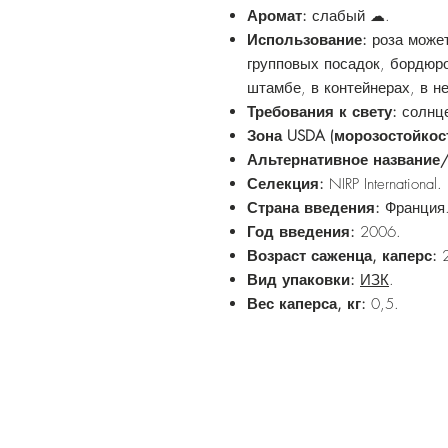
Аромат:
слабый ☁.
Использование:
роза може
групповых посадок, бордюр
штамбе, в контейнерах, в н
Требования к свету:
солнце
Зона USDA (морозостойкос
Альтернативное название
Селекция:
NIRP International.
Страна введения:
Франция
Год введения:
2006.
Возраст саженца, каперс:
Вид упаковки:
ИЗК
.
Вес каперса, кг:
0,5.