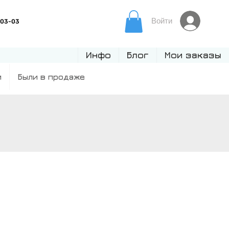
Войти
Инфо
Блог
Мои заказы
и
Были в продаже