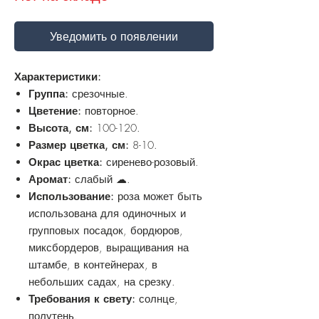
Уведомить о появлении
Характеристики:
Группа:
срезочные.
Цветение:
повторное.
Высота, см:
100-120.
Размер цветка, см:
8-10.
Окрас цветка:
сиренево-розовый.
Аромат:
слабый ☁.
Использование:
роза может быть
использована для одиночных и
групповых посадок, бордюров,
миксбордеров, выращивания на
штамбе, в контейнерах, в
небольших садах, на срезку.
Требования к свету:
солнце,
полутень.