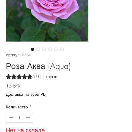
Артикул: Р534
Роза Аква (Aqua)
Оценка 5.0 из пяти звезд на основе 1 отзыва
5.0 | 1 отзыв
Цена
15 BYR
Доставка по всей РБ
Количество
*
Нет на складе