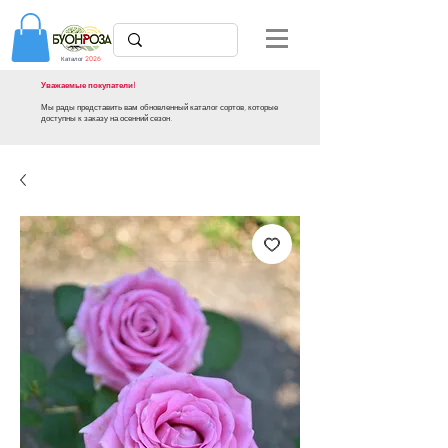
Каталог
2026
Уважаемые покупатели!
Мы рады представить вам обновленный каталог сортов, которые
доступны к заказу на осенний сезон.