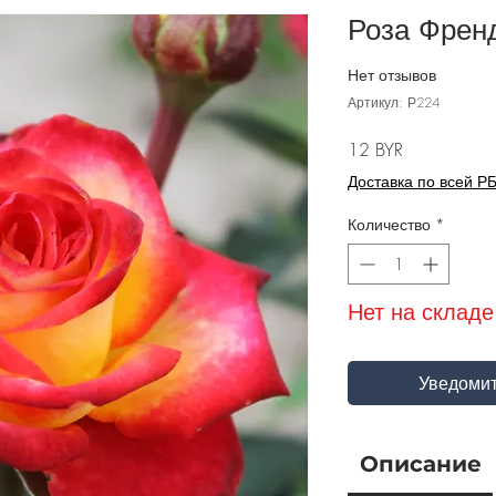
Роза Френд
Нет отзывов
Артикул: Р224
Цена
12 BYR
Доставка по всей Р
Количество
*
Нет на складе
Уведомит
Описание