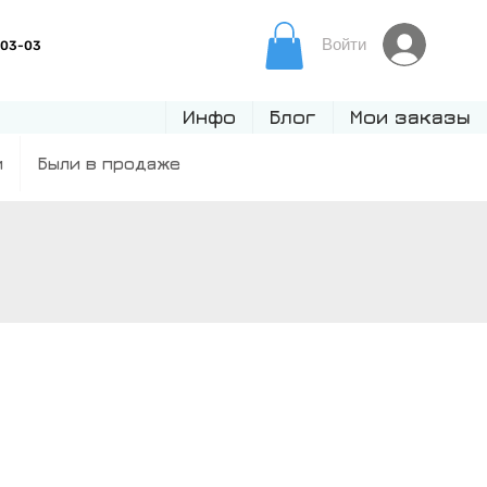
Войти
Инфо
Блог
Мои заказы
и
Были в продаже