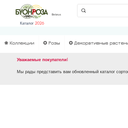
Belarus
Каталог
2026
❀ Коллекции
✪ Розы
✪ Декоративные растен
Уважаемые покупатели!
Мы рады представить вам обновленный каталог сортов