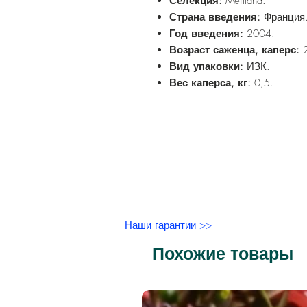
Селекция:
Meilland.
Страна введения:
Франция
Год введения:
2004.
Возраст саженца, каперс:
2
Вид упаковки:
ИЗК
.
Вес каперса, кг:
0,5.
Наши гарантии >>
Похожие товары