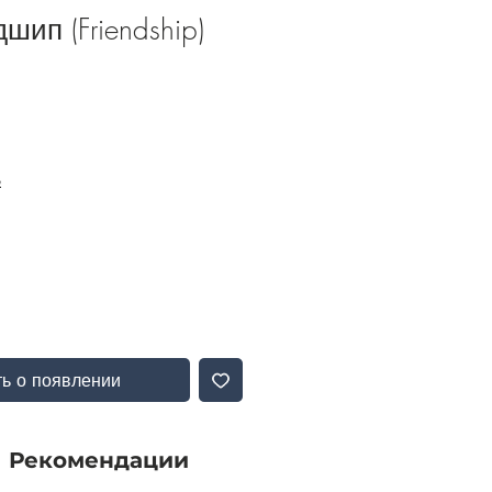
шип (Friendship)
Б
ь о появлении
Рекомендации