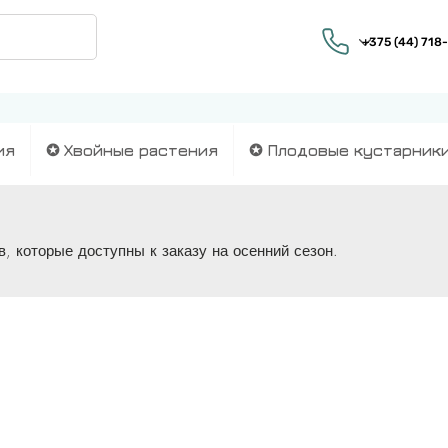
ия
✪ Хвойные растения
✪ Плодовые кустарник
, которые доступны к заказу на осенний сезон.