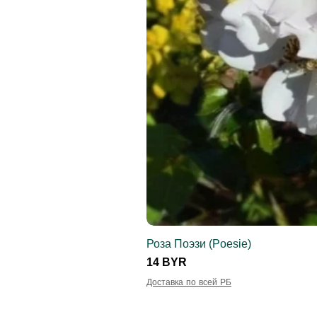
Роза Поэзи (Poesie)
Цена
14 BYR
Доставка по всей РБ