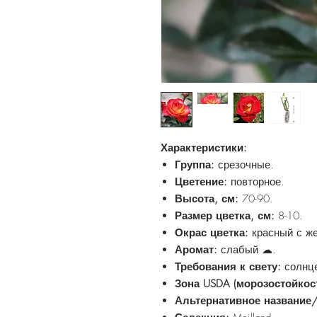
Характеристики:
Группа:
срезочные.
Цветение:
повторное.
Высота, см:
70-90.
Размер цветка, см:
8-10.
Окрас цветка:
красный с ж
Аромат:
слабый ☁.
Требования к свету:
солнце
Зона USDA (морозостойкос
Альтернативное название