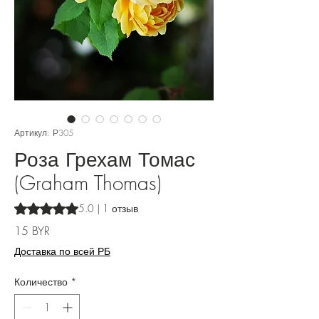
Артикул: Р305
Роза Грехам Томас
(Graham Thomas)
Оценка 5.0 из пяти звезд на основе 1 отзыва
5.0 | 1 отзыв
Цена
15 BYR
Доставка по всей РБ
Количество
*