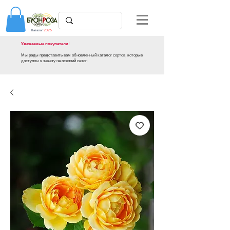
Каталог
2026
Уважаемые покупатели!
Мы рады представить вам обновленный каталог сортов, которые
доступны к заказу на осенний сезон.