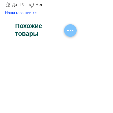
Да (19)
Нет
Наши гарантии >>
Похожие
товары
Новинка
Новинка