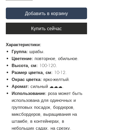
Добавить в корзину
Купить сейчас
Характеристики:
Группа:
шрабы.
Цветение:
повторное, обильное.
Высота, см:
100-120.
Размер цветка, см:
10-12.
Окрас цветка:
ярко-желтый.
Аромат:
сильный ☁☁☁.
Использование:
роза может быть
использована для одиночных и
групповых посадок, бордюров,
миксбордеров, выращивания на
штамбе, в контейнерах, в
небольших садах, на срезку.