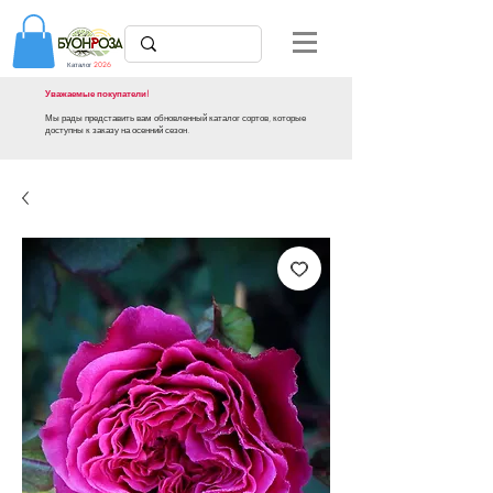
Каталог
2026
Уважаемые покупатели!
Мы рады представить вам обновленный каталог сортов, которые
доступны к заказу на осенний сезон.