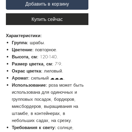
Добавить в корзину
Купить сейчас
Характеристики:
Группа:
шрабы.
Цветение:
повторное.
Высота, см:
120-140.
Размер цветка, см:
7-9.
Окрас цветка:
лиловый.
Аромат:
сильный ☁☁☁.
Использование:
роза может быть
использована для одиночных и
групповых посадок, бордюров,
миксбордеров, выращивания на
штамбе, в контейнерах, в
небольших садах, на срезку.
Требования к свету:
солнце,