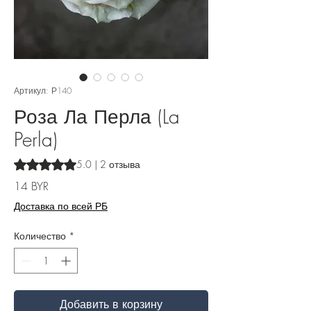
Артикул: Р140
Роза Ла Перла (La
Perla)
Оценка 5.0 из пяти звезд на основе 2 отзывов
5.0 | 2 отзыва
Цена
14 BYR
Доставка по всей РБ
Количество
*
Добавить в корзину