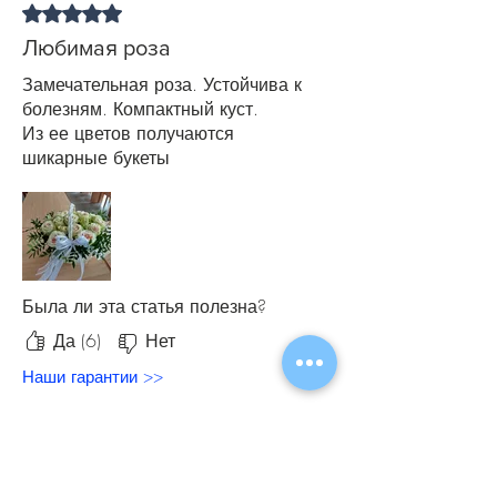
Оценка: 5 из 5 звезд.
Любимая роза
Замечательная роза. Устойчива к
болезням. Компактный куст.
Из ее цветов получаются
шикарные букеты
Была ли эта статья полезна?
Да (6)
Нет
Наши гарантии >>
Похожие
товары