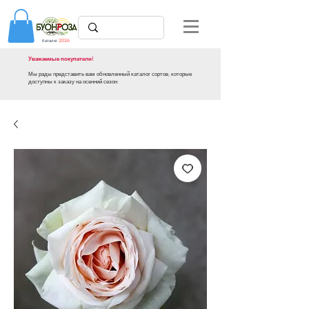
Каталог
2026
Уважаемые покупатели!
Мы рады представить вам обновленный каталог сортов, которые
доступны к заказу на осенний сезон.