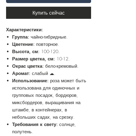
Купить сейчас
Характеристики:
Группа:
чайно-гибридные.
Цветение:
повторное.
Высота, см:
100-120.
Размер цветка, см:
10-12.
Окрас цветка:
бело-кремовый.
Аромат:
слабый ☁.
Использование:
роза может быть
использована для одиночных и
групповых посадок, бордюров,
миксбордеров, выращивания на
штамбе, в контейнерах, в
небольших садах, на срезку.
Требования к свету:
солнце,
полутень.