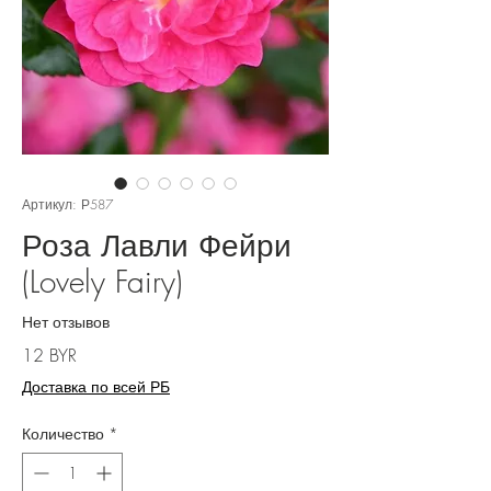
Артикул: Р587
Роза Лавли Фейри
(Lovely Fairy)
Нет отзывов
Цена
12 BYR
Доставка по всей РБ
Количество
*