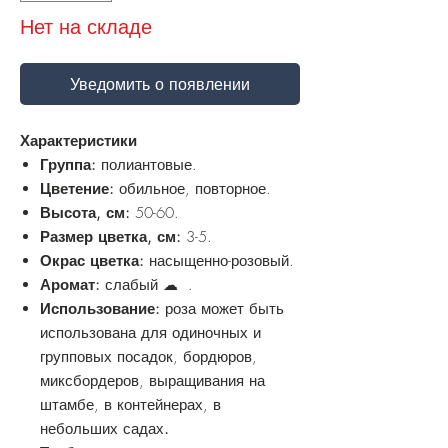
Нет на складе
Уведомить о появлении
Характеристики
Группа:
полиантовые.
Цветение:
обильное, повторное.
Высота, см:
50-60.
Размер цветка, см:
3-5.
Окрас цветка:
насыщенно-розовый.
Аромат:
слабый ☁ .
Использование:
роза может быть
использована для одиночных и
групповых посадок, бордюров,
миксбордеров, выращивания на
штамбе, в контейнерах, в
небольших садах
.