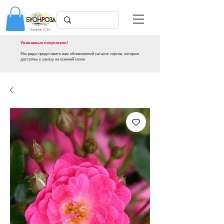
Каталог
2026
Уважаемые покупатели!
Мы рады представить вам обновленный каталог сортов, которые
доступны к заказу на осенний сезон.