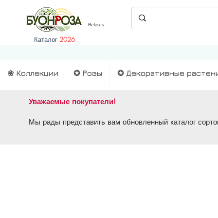
Belarus
Каталог
2026
❀ Коллекции
✪ Розы
✪ Декоративные растен
Уважаемые покупатели!
Мы рады представить вам обновленный каталог сортов