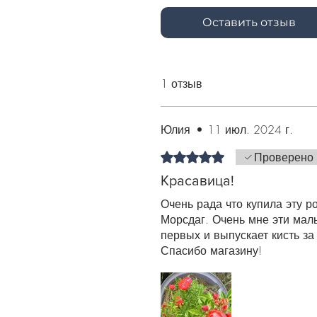
Оставить отзыв
1 отзыв
Юлия
•
11 июл. 2024 г.
Оценка: 5 из 5 звезд.
Проверено
Красавица!
Очень рада что купила эту р
Морсдаг. Очень мне эти мал
первых и выпускает кисть з
Спасибо магазину!