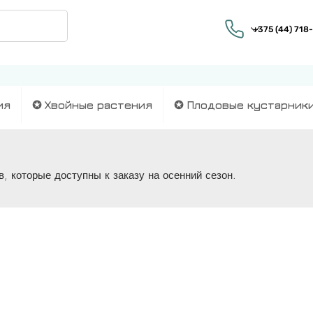
ия
✪ Хвойные растения
✪ Плодовые кустарник
, которые доступны к заказу на осенний сезон.