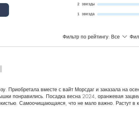
2 звезды
1 звезда
Фильтр по рейтингу:
Все
Фил
озу. Приобретала вместе с вайт Морсдаг и заказала на ос
ышки понравились. Посадка весна 2024, оранжевая зацве
а кистью. Самоочищающаяся, что не мало важно. Растут в 