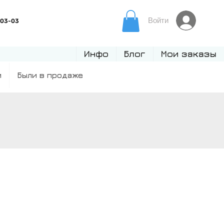
Войти
Инфо
Блог
Мои заказы
и
Были в продаже