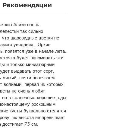
Рекомендации
етки вблизи очень
лепестки так сильно
, что шаровидные цветки не
самого увядания. Яркие
ы появятся уже в начале лета.
еточка будет напоминать эти
ды и только миниатюрный
будет выдавать этот сорт.
 мягкий, почти неосязаем.
т волнами, первая из которых
веты не очень любят
 но в солнечные хорошие годы
 по-настоящему роскошным
кие кусты буквально стелятся
рову, их высота не превышает
а достигает 75 см.