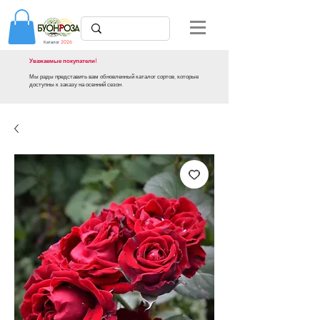
Каталог
2026
Уважаемые покупатели!
Мы рады представить вам обновленный каталог сортов, которые
доступны к заказу на осенний сезон.