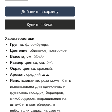
Добавить в корзину
Купить сейчас
Характеристики:
Группа:
флорибунды.
Цветение:
обильное, повторное.
Высота, см:
50-60.
Размер цветка, см:
5-7.
Окрас цветка:
красный.
Аромат:
средний ☁☁.
Использование:
роза может быть
использована для одиночных и
групповых посадок, бордюров,
миксбордеров, выращивания на
штамбе, в контейнерах, в
небольших садах, на срезку.