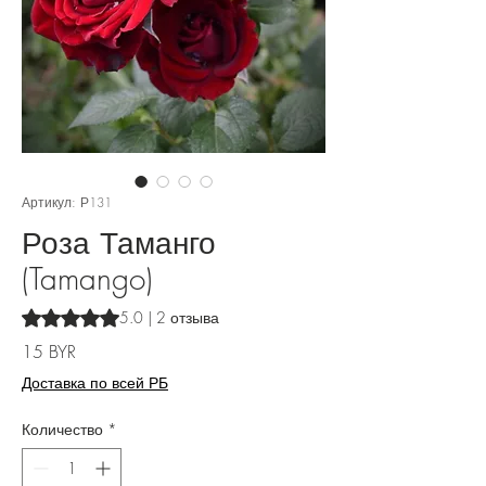
Артикул: Р131
Роза Таманго
(Tamango)
Оценка 5.0 из пяти звезд на основе 2 отзывов
5.0 | 2 отзыва
Цена
15 BYR
Доставка по всей РБ
Количество
*