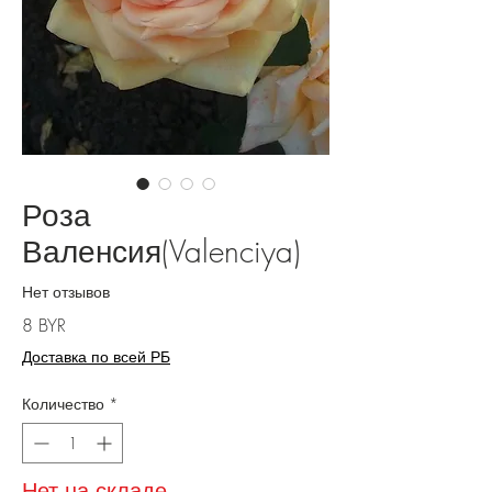
Роза
Валенсия(Valenciya)
Нет отзывов
Цена
8 BYR
Доставка по всей РБ
Количество
*
Нет на складе