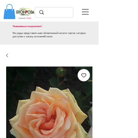
Каталог
2026
Уважаемые покупатели!
Мы рады представить вам обновленный каталог сортов, которые
доступны к заказу на осенний сезон.