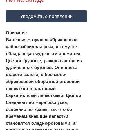
Уведомить о появлении
Описание
Валенсия – лучшая абрикосовая
чайно-гибридная роза, к тому же
обладающая чудесным ароматом.
Цветки крупные, раскрываются из
удлиненных бутонов. Они цвета
старого золота, с бронзово-
абрикосовой оборотной стороной
лепестков и плотными
бархатистыми лепестками. Цветки
бледнеют по мере роспуска,
особенно по краям, так что со
временем внешние лепестки
становятся бледно-розовыми, а