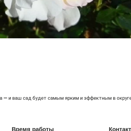
Быстрый просмотр
а — и ваш сад будет самым ярким и эффектным в округе
Время работы
Контак