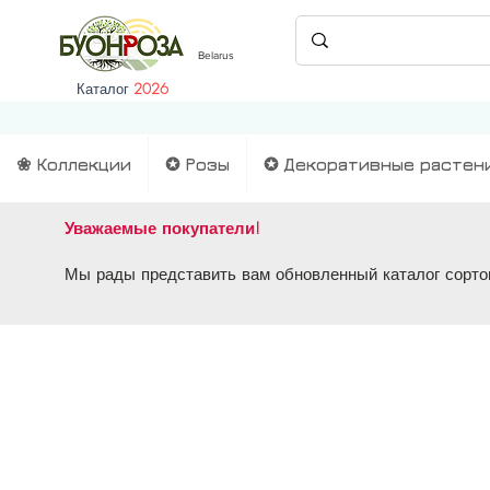
Belarus
Каталог
2026
❀ Коллекции
✪ Розы
✪ Декоративные растен
Уважаемые покупатели!
Мы рады представить вам обновленный каталог сортов