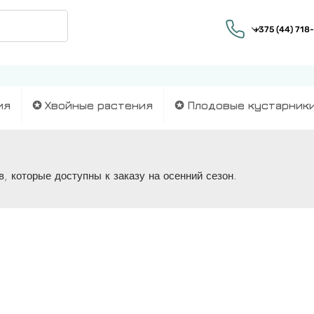
ия
✪ Хвойные растения
✪ Плодовые кустарник
, которые доступны к заказу на осенний сезон.