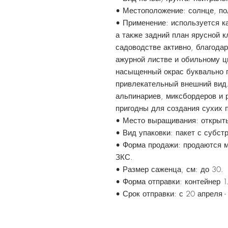
• Местоположение: солнце, по
• Применение: используется ка
а также задний план ярусной 
садоводстве активно, благодар
ажурной листве и обильному ц
насыщенный окрас буквально п
привлекательный внешний вид
альпинариев, миксбордеров и 
пригодны для создания сухих 
• Место выращивания: открыты
• Вид упаковки: пакет с субст
• Форма продажи: продаются м
ЗКС.
• Размер саженца, см: до 30.
• Форма отправки: контейнер 1
• Срок отправки: с 20 апреля -