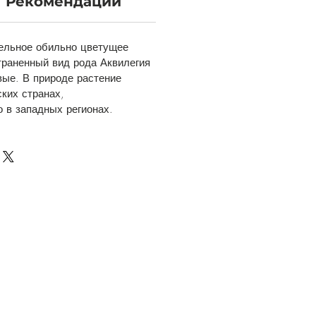
Рекомендации
тельное обильно цветущее
траненный вид рода Аквилегия
ые. В природе растение
ских странах,
 в западных регионах.