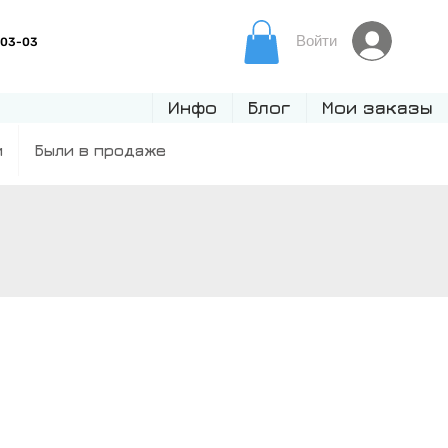
Войти
Инфо
Блог
Мои заказы
и
Были в продаже