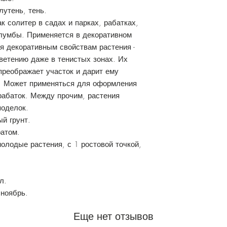
лутень, тень.
к солитер в садах и парках, рабатках,
клумбы. Применяется в декоративном
я декоративным свойствам растения -
ветению даже в тенистых зонах. Их
реображает участок и дарит ему
. Может применяться для оформления
рабаток. Между прочим, растения
поделок.
й грунт.
ратом.
олодые растения, с 1 ростовой точкой,
л.
 ноябрь.
Еще нет отзывов