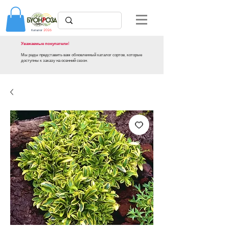
Каталог
2026
Уважаемые покупатели!
Мы рады представить вам обновленный каталог сортов, которые
доступны к заказу на осенний сезон.