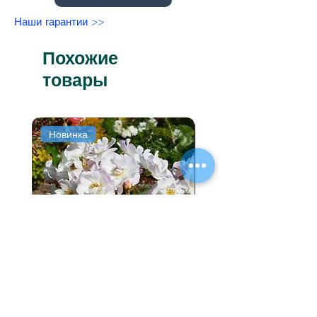
Наши гарантии >>
Похожие
товары
Новинка
Новинка