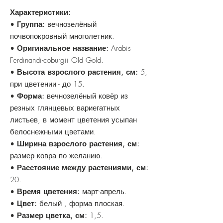
Характеристики:
•
Группа:
вечнозелёный
почвопокровный многолетник.
•
Оригинальное название:
Arabis
Ferdinandi-coburgii Old Gold.
•
Высота взрослого растения, см:
5,
при цветении - до 15.
•
Форма:
вечнозелёный ковёр из
резных глянцевых вариегатных
листьев, в момент цветения усыпан
белоснежными цветами.
•
Ширина взрослого растения, см:
размер ковра по желанию.
•
Расстояние между растениями, см:
20.
•
Время цветения:
март-апрель.
•
Цвет:
белый , форма плоская.
•
Размер цветка, см:
1,5.