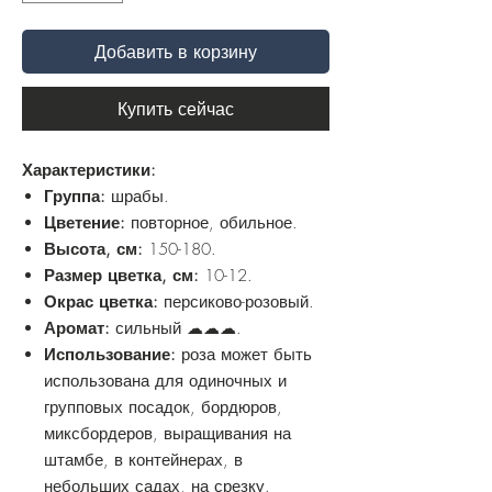
Добавить в корзину
Купить сейчас
Характеристики:
Группа:
шрабы.
Цветение:
повторное, обильное.
Высота, см:
150-180.
Размер цветка, см:
10-12.
Окрас цветка:
персиково-розовый.
Аромат:
сильный ☁☁☁.
Использование:
роза может быть
использована для одиночных и
групповых посадок, бордюров,
миксбордеров, выращивания на
штамбе, в контейнерах, в
небольших садах, на срезку.