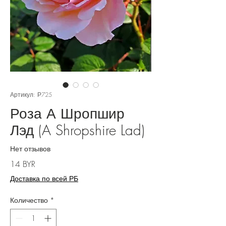
Артикул: Р725
Роза А Шропшир
Лэд (A Shropshire Lad)
Нет отзывов
Цена
14 BYR
Доставка по всей РБ
Количество
*