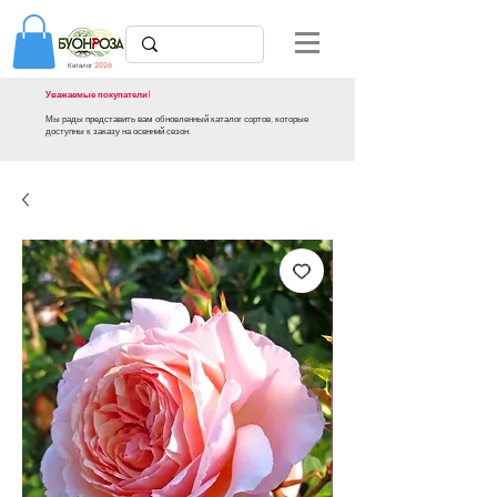
Каталог
2026
Уважаемые покупатели!
Мы рады представить вам обновленный каталог сортов, которые
доступны к заказу на осенний сезон.