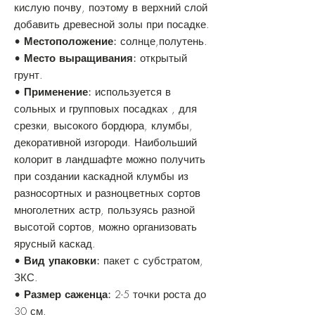
кислую почву, поэтому в верхний слой
добавить древесной золы при посадке.
•
Местоположение:
солнце,полутень.
•
Место выращивания:
открытый
грунт.
•
Применение:
используется в
сольных и групповых посадках , для
срезки, высокого бордюра, клумбы,
декоративной изгороди. Наибольший
колорит в ландшафте можно получить
при создании каскадной клумбы из
разносортных и разноцветных сортов
многолетних астр, пользуясь разной
высотой сортов, можно организовать
ярусный каскад.
•
Вид упаковки:
пакет с субстратом,
ЗКС.
•
Размер саженца:
2-5 точки роста до
30 см.