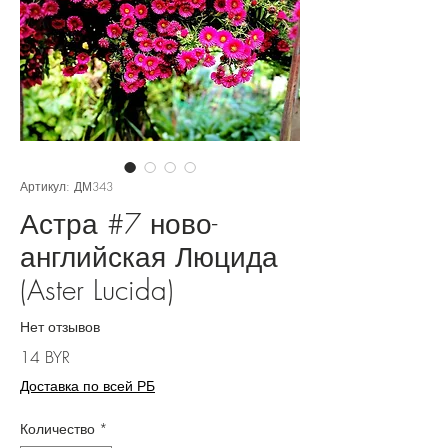
Артикул: ДМ343
Астра #7 ново-
английская Люцида
(Aster Lucida)
Нет отзывов
Цена
14 BYR
Доставка по всей РБ
Количество
*