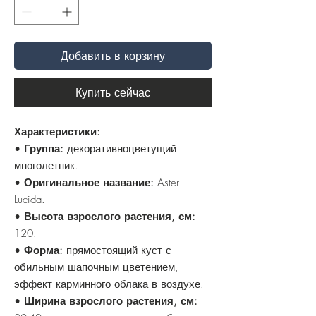
Добавить в корзину
Купить сейчас
Характеристики:
•
Группа:
декоративноцветущий
многолетник.
•
Оригинальное название:
Aster
Lucida.
•
Высота взрослого растения, см:
120.
•
Форма:
прямостоящий куст с
обильным шапочным цветением,
эффект карминного облака в воздухе.
•
Ширина взрослого растения, см: