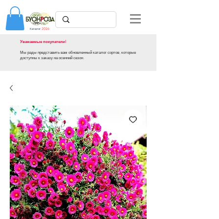
Каталог
2026
Уважаемые покупатели!
Мы рады представить вам обновленный каталог сортов, которые
доступны к заказу на осенний сезон.