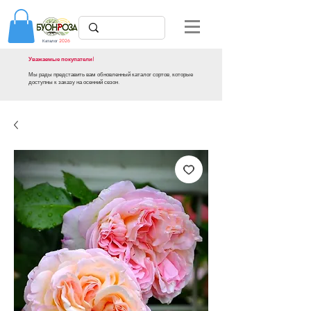
Каталог
2026
Уважаемые покупатели!
Мы рады представить вам обновленный каталог сортов, которые
доступны к заказу на осенний сезон.