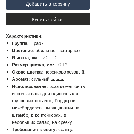
Добавить в корзину
Купить сейчас
Характеристики:
Группа:
шрабы.
Цветение:
обильное, повторное.
Высота, см:
130-150.
Размер цветка, см:
10-12.
Окрас цветка:
персиково-розовый.
Аромат:
сильный ☁☁☁.
Использование:
роза может быть
использована для одиночных и
групповых посадок, бордюров,
миксбордеров, выращивания на
штамбе, в контейнерах, в
небольших садах, на срезку.
Требования к свету:
солнце,