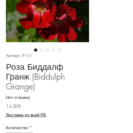
Артикул: Р1081
Роза Биддалф
Гранж (Biddulph
Grange)
Нет отзывов
Цена
14 BYR
Доставка по всей РБ
Количество
*