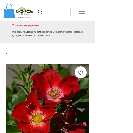
Каталог
2026
Уважаемые покупатели!
Мы рады представить вам обновленный каталог сортов, которые
доступны к заказу на осенний сезон.