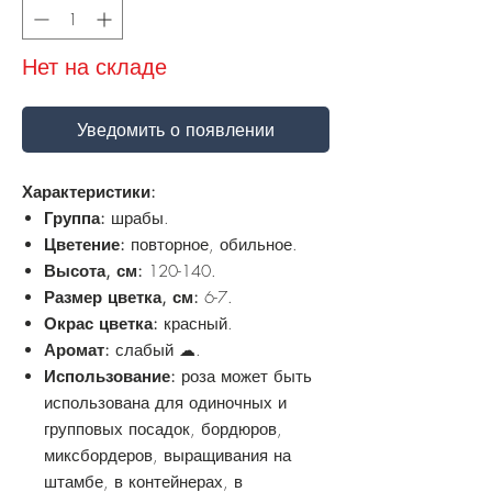
Нет на складе
Уведомить о появлении
Характеристики:
Группа:
шрабы.
Цветение:
повторное, обильное.
Высота, см:
120-140.
Размер цветка, см:
6-7.
Окрас цветка:
красный.
Аромат:
слабый ☁.
Использование:
роза может быть
использована для одиночных и
групповых посадок, бордюров,
миксбордеров, выращивания на
штамбе, в контейнерах, в