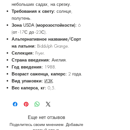
небольших садах, на срезку.
Требования к свету:
солнце,
полутень.
Зона USDA (морозостойкости):
6
(от -17С до -23С).
Альтернативное название/Сорт
на латыни:
Biddulph Grange.
Селекция:
Fryer.
Страна введения:
Англия.
Год введения:
1988.
Возраст саженца, каперс:
2 года.
Вид упаковки:
ИЗК
.
Вес каперса, кг:
0,5.
Еще нет отзывов
Поделитесь своим мнением. Добавьте
первый отзыв.