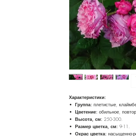
Характеристики:
Группа:
плетистые,
клаймб
Цветение:
обильное, повтор
Высота, см:
250-300.
Размер цветка, см:
9-11.
Окрас цветка:
насыщенно-р