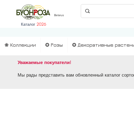
Belarus
Каталог
2026
❀ Коллекции
✪ Розы
✪ Декоративные растен
Уважаемые покупатели!
Мы рады представить вам обновленный каталог сортов