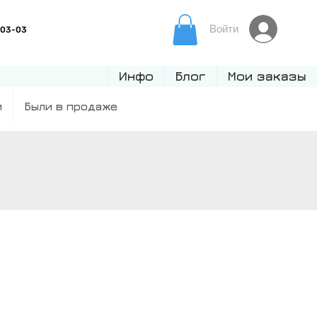
Войти
Инфо
Блог
Мои заказы
и
Были в продаже