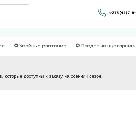
ия
✪ Хвойные растения
✪ Плодовые кустарник
, которые доступны к заказу на осенний сезон.