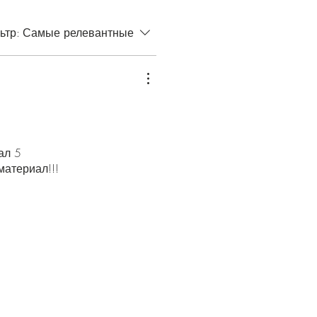
ьтр:
Самые релевантные
ал 5
атериал!!!