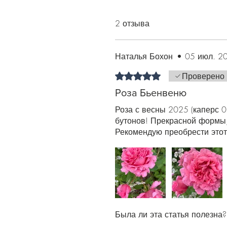
2 отзыва
Наталья Бохон
•
05 июл. 20
Оценка: 5 из 5 звезд.
Проверено
Роза Бьенвеню
Роза с весны 2025 (каперс 0
бутонов! Прекрасной формы,
Рекомендую преобрести этот
Была ли эта статья полезна?