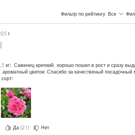
Фильтр по рейтингу:
Все
Фил
25 г.
,5 кг). Саженец крепкий, хорошо пошел в рост и сразу выд
 ароматный цветок! Спасибо за качественый посадочный м
 сорт!
Да (21)
Нет