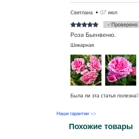
Светлана
•
07 июл.
Оценка: 5 из 5 звезд.
Проверено
Роза Бьенвеню.
Шикарная.
Была ли эта статья полезна?
Наши гарантии >>
Похожие товары