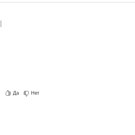
Да
Нет