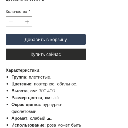
Количество
*
Добавить в корзину
Купить сейчас
Характеристики:
Группа:
плетистые.
Цветение:
повторное, обильное.
Высота, см:
300-400.
Размер цветка, см:
5-6.
Окрас цветка:
пурпурно-
фиолетовый.
Аромат:
слабый ☁.
Использование:
роза может быть