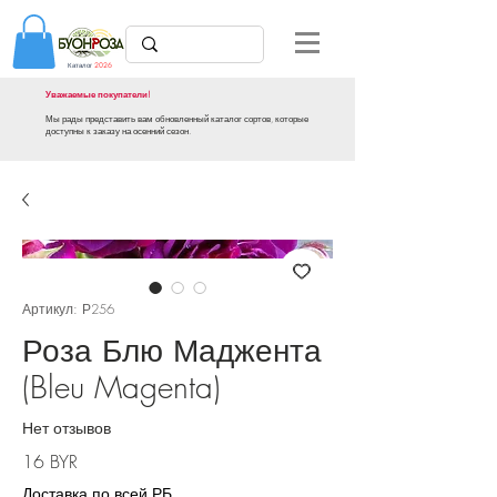
Каталог
2026
Уважаемые покупатели!
Мы рады представить вам обновленный каталог сортов, которые
доступны к заказу на осенний сезон.
Артикул: Р256
Роза Блю Маджента
(Bleu Magenta)
Нет отзывов
Цена
16 BYR
Доставка по всей РБ