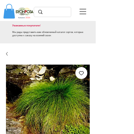
Каталог
2026
Уважаемые покупатели!
Мы рады представить вам обновленный каталог сортов, которые
доступны к заказу на осенний сезон.