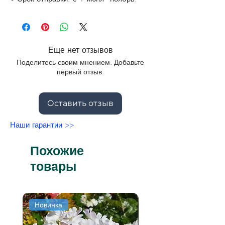
Еще нет отзывов
Поделитесь своим мнением. Добавьте
первый отзыв.
Оставить отзыв
Наши гарантии >>
Похожие
товары
Новинка
Новинка