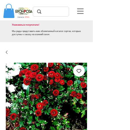
Каталог
2026
Уважаемые покупатели!
Мы рады представить вам обновленный каталог сортов, которые
доступны к заказу на осенний сезон.