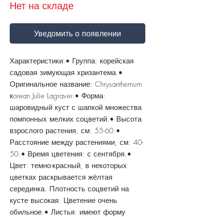
Нет на складе
Уведомить о появлении
Характеристики:• Группа: корейская
садовая зимующая хризантема.•
Оригинальное название: Chrysanthemum
кorean Julie Lagraver.• Форма:
шаровидный куст с шапкой множества
помпонных мелких соцветий.• Высота
взрослого растения, см: 55-60.•
Расстояние между растениями, см: 40-
50.• Время цветения: с сентября.•
Цвет: темно-красный, в некоторых
цветках раскрывается жёлтая
серединка. Плотность соцветий на
кусте высокая. Цветение очень
обильное.• Листья: имеют форму