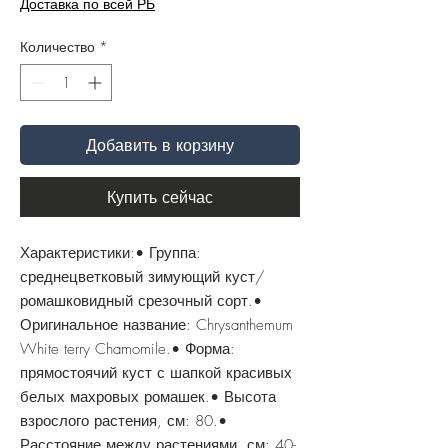
Доставка по всей РБ
Количество
*
Добавить в корзину
Купить сейчас
Характеристики:• Группа:
среднецветковый зимующий куст/
ромашковидный срезочный сорт.•
Оригинальное название: Chrysanthemum
White terry Chamomile.• Форма:
прямостоячий куст с шапкой красивых
белых махровых ромашек.• Высота
взрослого растения, см: 80.•
Расстояние между растениями, см: 40-