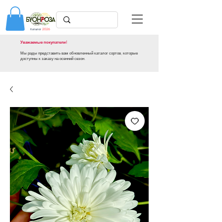
Каталог
2026
Уважаемые покупатели!
Мы рады представить вам обновленный каталог сортов, которые
доступны к заказу на осенний сезон.