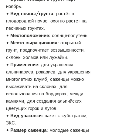
ноябрь.
•
Вид почвы/грунта:
растёт в
плодородной почве, охотно растет на
песчаных грунтах.
•
Местоположение:
солнце-полутень.
•
Место выращивания:
открытый
грунт, предпочитает возвышенности,
склоны холмов или лужайки.
•
Применение:
для украшения
альпинариев, рокариев, для украшения
многолетних клумб, саженцы можно
высаживать на склонах, для
использования на бордюрах, между
камнями, для создания альпийских
цветущих горок и лугов.
•
Вид упаковки:
пакет с субстратом,
ЗКС.
•
Размер саженца:
молодые саженцы