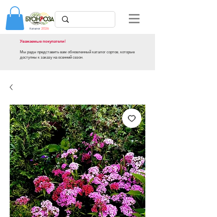
Каталог
2026
Уважаемые покупатели!
Мы рады представить вам обновленный каталог сортов, которые
доступны к заказу на осенний сезон.