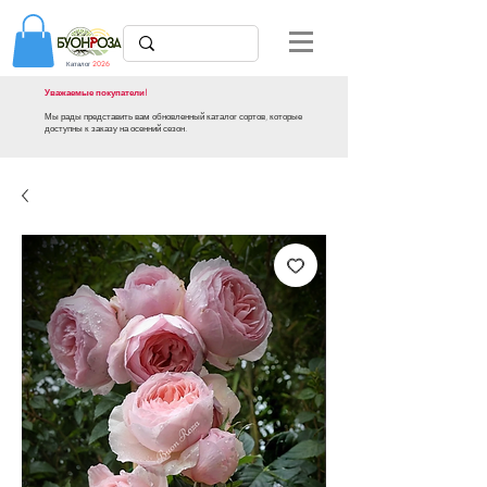
Каталог
2026
Уважаемые покупатели!
Мы рады представить вам обновленный каталог сортов, которые
доступны к заказу на осенний сезон.