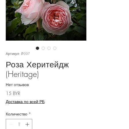
Артикул: Р397
Роза Херитейдж
(Heritage)
Нет отзывов
Цена
15 BYR
Доставка по всей РБ
Количество
*