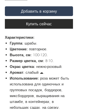
Добавить в корзину
Купить сейчас
Характеристики:
Группа:
шрабы.
Цветение:
повторное.
Высота, см:
100-120.
Размер цветка, см:
8-10.
Окрас цветка:
нежно-розовый.
Аромат:
слабый ☁.
Использование:
роза может быть
использована для одиночных и
групповых посадок, бордюров,
миксбордеров, выращивания на
штамбе, в контейнерах, в
небольших садах, на срезку.