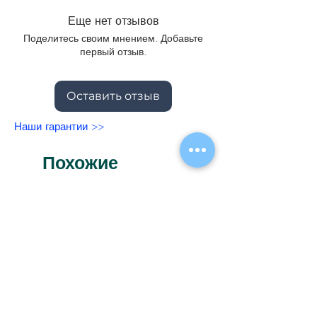
осенью.
Еще нет отзывов
Поделитесь своим мнением. Добавьте
первый отзыв.
Оставить отзыв
Наши гарантии >>
Похожие
товары
Новинка
Новинка