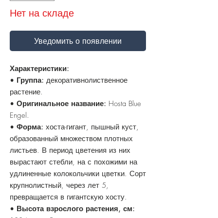
Нет на складе
Уведомить о появлении
Характеристики:
•
Группа:
декоративнолиственное
растение.
•
Оригинальное название:
Hosta Blue
Engel.
•
Форма:
хоста-гигант, пышный куст,
образованный множеством плотных
листьев. В период цветения из них
вырастают стебли, на с похожими на
удлиненные колокольчики цветки. Сорт
крупнолистный, через лет 5,
превращается в гигантскую хосту.
•
Высота взрослого растения, см: