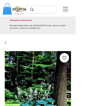
Каталог
2026
Уважаемые покупатели!
Мы рады представить вам обновленный каталог сортов, которые
доступны к заказу на осенний сезон.