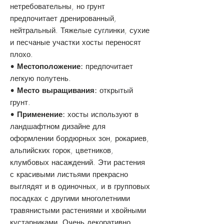
нетребовательны, но грунт
предпочитает дренированный,
нейтральный. Тяжелые суглинки, сухие
и песчаные участки хосты переносят
плохо.
•
Местоположение:
предпочитает
легкую полутень.
•
Место выращивания:
открытый
грунт.
•
Применение:
хосты используют в
ландшафтном дизайне для
оформлении бордюрных зон, рокариев,
альпийских горок, цветников,
клумбовых насаждений. Эти растения
с красивыми листьями прекрасно
выглядят и в одиночных, и в групповых
посадках с другими многолетними
травянистыми растениями и хвойными
кустарниками. Очень декоративно