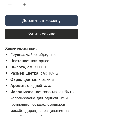
Добавить в корзину
Купить сейчас
Характеристики:
Группа:
чайно-гибридные.
Цветение:
повторное.
Высота, см:
80-100.
Размер цветка, см:
10-12.
Окрас цветка:
красный.
Аромат:
средний ☁☁.
Использование:
роза может быть
использована для одиночных и
групповых посадок, бордюров,
миксбордеров, выращивания на