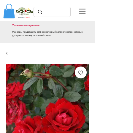
Каталог
2026
Уважаемые покупатели!
Мы рады представить вам обновленный каталог сортов, которые
доступны к заказу на осенний сезон.