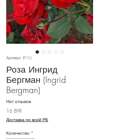
Артикул: Р755
Роза Ингрид
Бергман (Ingrid
Bergman)
Нет отзывов
Цена
16 BYR
Доставка по всей РБ
Количество
*