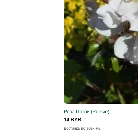
Роза Поэзи (Poesie)
Цена
14 BYR
Доставка по всей РБ