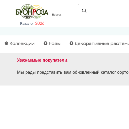
Belarus
Каталог
2026
❀ Коллекции
✪ Розы
✪ Декоративные растен
Уважаемые покупатели!
Мы рады представить вам обновленный каталог сортов