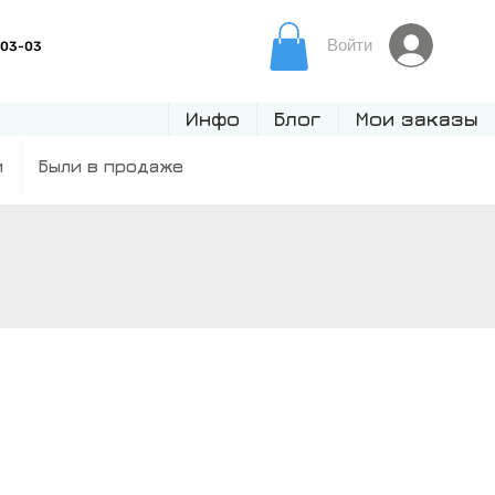
Войти
Инфо
Блог
Мои заказы
и
Были в продаже