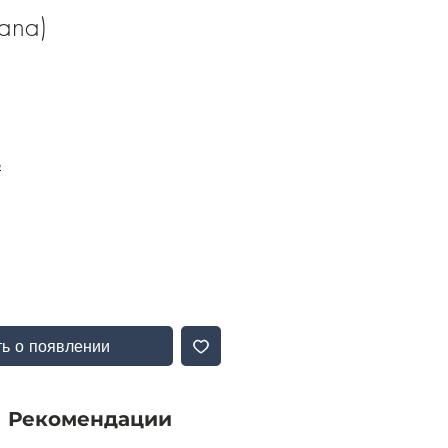
ana)
Б
ь о появлении
Рекомендации