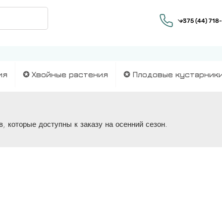
ия
✪ Хвойные растения
✪ Плодовые кустарник
, которые доступны к заказу на осенний сезон.