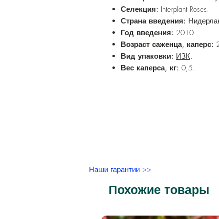
Селекция:
Interplant Roses.
Страна введения:
Нидерла
Год введения:
2010.
Возраст саженца, каперс:
2
Вид упаковки:
ИЗК
.
Вес каперса, кг:
0,5.
Наши гарантии >>
Похожие товары