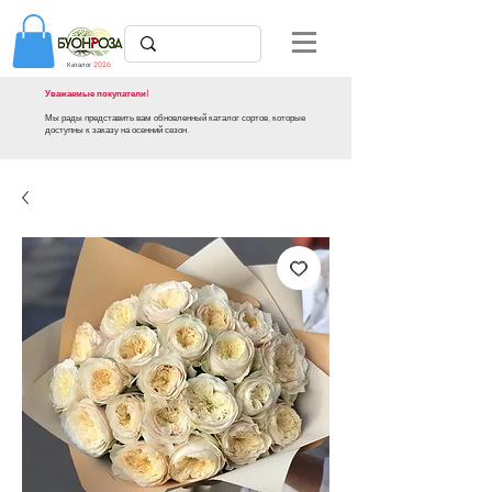
Каталог
2026
Уважаемые покупатели!
Мы рады представить вам обновленный каталог сортов, которые
доступны к заказу на осенний сезон.