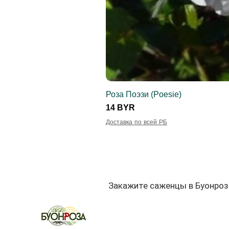
Роза Поэзи (Poesie)
Цена
14 BYR
Доставка по всей РБ
Закажите саженцы в Буонроз