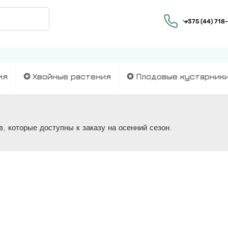
ия
✪ Хвойные растения
✪ Плодовые кустарник
, которые доступны к заказу на осенний сезон.