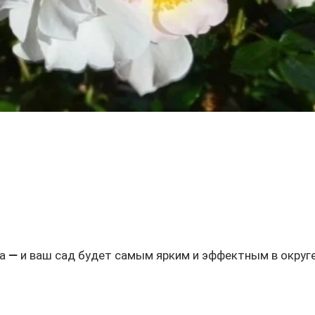
Быстрый просмотр
а — и ваш сад будет самым ярким и эффектным в округе