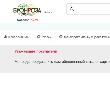
Belarus
Каталог
2026
❀ Коллекции
✪ Розы
✪ Декоративные растен
Уважаемые покупатели!
Мы рады представить вам обновленный каталог сортов