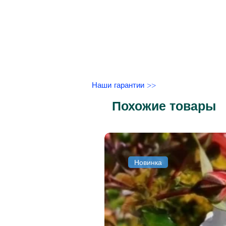
Наши гарантии >>
Похожие товары
Новинка