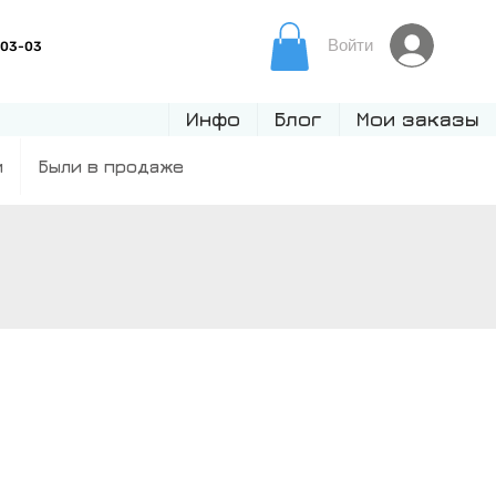
Войти
Инфо
Блог
Мои заказы
и
Были в продаже