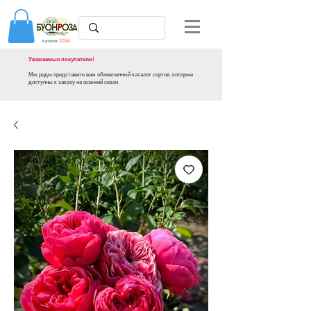
Каталог
2026
Уважаемые покупатели!
Мы рады представить вам обновленный каталог сортов, которые
доступны к заказу на осенний сезон.