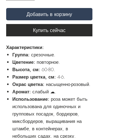
Добавить в корзину
Купить сейчас
Характеристики:
Группа:
срезочные.
Цветение:
повторное.
Высота, см:
60-80.
Размер цветка, см:
4-6.
Окрас цветка:
насыщенно-розовый.
Аромат:
слабый ☁.
Использование:
роза может быть
использована для одиночных и
групповых посадок, бордюров,
миксбордеров, выращивания на
штамбе, в контейнерах, в
небольших садах, на срезку.