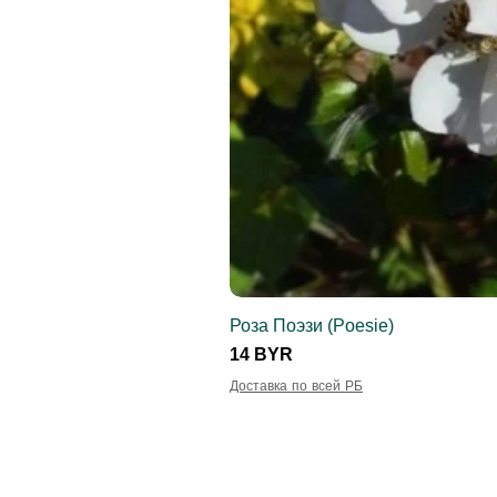
Роза Поэзи (Poesie)
Цена
14 BYR
Доставка по всей РБ