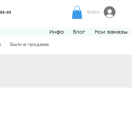
Войти
Инфо
Блог
Мои заказы
и
Были в продаже