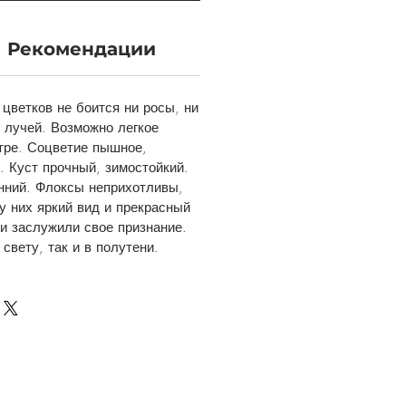
Рекомендации
цветков не боится ни росы, ни
 лучей. Возможно легкое
тре. Соцветие пышное,
. Куст прочный, зимостойкий.
анний. Флоксы неприхотливы,
у них яркий вид и прекрасный
 и заслужили свое признание.
 свету, так и в полутени.