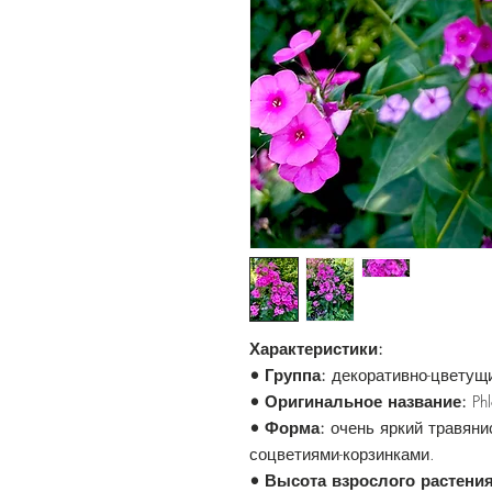
Характеристики:
• Группа:
декоративно-цветущи
• Оригинальное название:
Ph
• Форма:
очень яркий травяни
соцветиями-корзинками.
• Высота взрослого растени