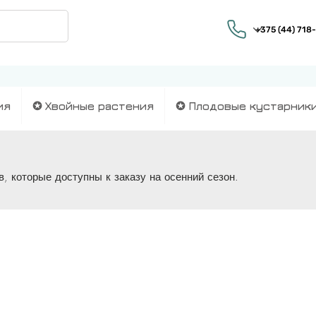
ия
✪ Хвойные растения
✪ Плодовые кустарник
, которые доступны к заказу на осенний сезон.