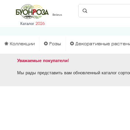
Belarus
Каталог
2026
❀ Коллекции
✪ Розы
✪ Декоративные растен
Уважаемые покупатели!
Мы рады представить вам обновленный каталог сортов