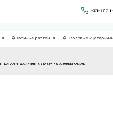
ия
✪ Хвойные растения
✪ Плодовые кустарник
, которые доступны к заказу на осенний сезон.