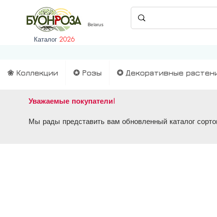
Belarus
Каталог
2026
❀ Коллекции
✪ Розы
✪ Декоративные растен
Уважаемые покупатели!
Мы рады представить вам обновленный каталог сортов