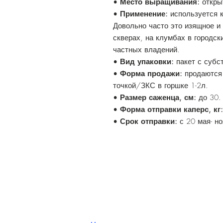
•
Место выращивания:
откры
•
Применение:
используется к
Довольно часто это изящное и
скверах, на клумбах в городск
частных владений.
•
Вид упаковки:
пакет с субс
•
Форма продажи:
продаются
точкой/ЗКС в горшке 1-2л.
•
Размер саженца, см:
до 30.
•
Форма отправки каперс, кг
•
Срок отправки:
с 20 мая- н