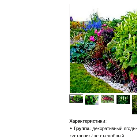
Характеристики:
•
Группа:
декоративный ягодн
кустарник/не съедобный.