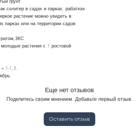
тый грунт.
ак солитер в садах и парках, рабатках.
 яркое растение можно увидеть в
их парках или на территории садов
тратом,ЗКС.
 молодые растения с 1 ростовой
:
≈ 1-1,5.
оябрь.
Еще нет отзывов
Поделитесь своим мнением. Добавьте первый отзыв.
Оставить отзыв