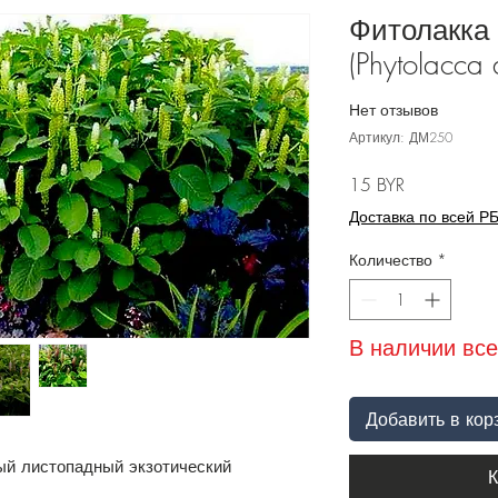
Фитолакка
(Phytolacca 
Нет отзывов
Артикул: ДМ250
Цена
15 BYR
Доставка по всей Р
Количество
*
В наличии все
Добавить в кор
ый листопадный экзотический
К