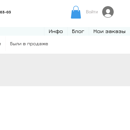
Войти
Инфо
Блог
Мои заказы
и
Были в продаже