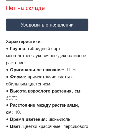
Нет на складе
Уведомить о появлении
Характеристики:
•
Группа:
гибридный сорт,
многолетнее луковичное декоративное
растение.
•
Оригинальное название:
Lilium.
•
Форма:
прямостоячие кусты с
обильным цветением.
•
Высота взрослого растения, см:
50-70.
•
Расстояние между растениями,
см:
40.
•
Время цветения:
июнь-июль.
•
Цвет:
цветки красочные, персикового