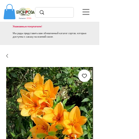
Каталог
2026
Уважаемые покупатели!
Мы рады представить вам обновленный каталог сортов, которые
доступны к заказу на осенний сезон.