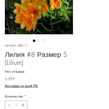
Артикул: ДМ333
Лилия #8 Размер S
(Lilium)
Нет отзывов
Цена
6 BYR
Доставка по всей РБ
Количество
*