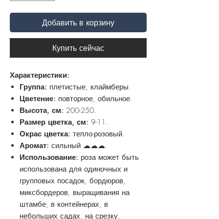
Добавить в корзину
Купить сейчас
Характеристики:
Группа:
плетистые, клаймберы.
Цветение:
повторное, обильное.
Высота, см:
200-250.
Размер цветка, см:
9-11.
Окрас цветка:
тепло-розовый.
Аромат:
сильный ☁☁☁.
Использование:
роза может быть
использована для одиночных и
групповых посадок, бордюров,
миксбордеров, выращивания на
штамбе, в контейнерах, в
небольших садах, на срезку.