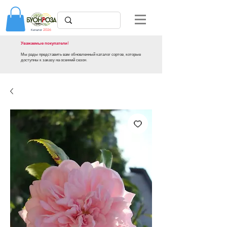
Каталог
2026
Уважаемые покупатели!
Мы рады представить вам обновленный каталог сортов, которые
доступны к заказу на осенний сезон.