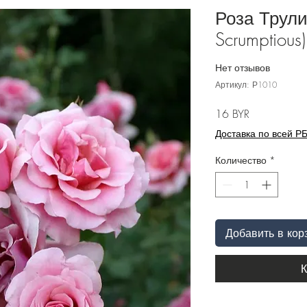
Роза Трули
Scrumptious)
Нет отзывов
Артикул: Р1010
Цена
16 BYR
Доставка по всей Р
Количество
*
Добавить в кор
К