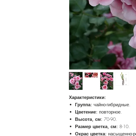
Характеристики:
Группа:
чайно-гибридные.
Цветение:
повторное.
Высота, см:
70-90.
Размер цветка, см:
8-10.
Окрас цветка:
насыщенно-р