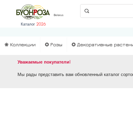
Belarus
Каталог
2026
❀ Коллекции
✪ Розы
✪ Декоративные растен
Уважаемые покупатели!
Мы рады представить вам обновленный каталог сортов