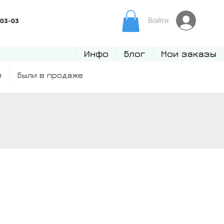
Войти
Инфо
Блог
Мои заказы
и
Были в продаже