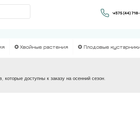
ия
✪ Хвойные растения
✪ Плодовые кустарник
, которые доступны к заказу на осенний сезон.