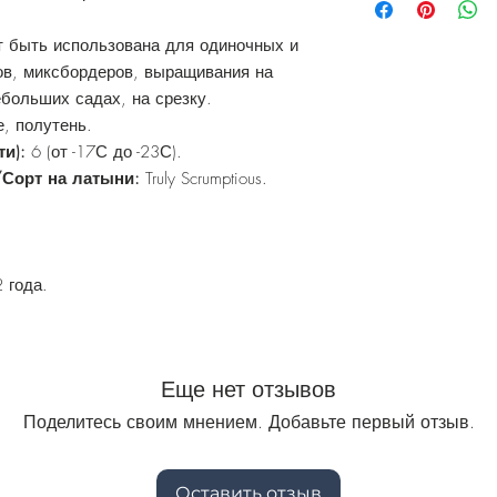
т быть использована для одиночных и
ов, миксбордеров, выращивания на
ебольших садах, на срезку.
, полутень.
ти):
6 (от -17С до -23С).
/Сорт на латыни:
Truly Scrumptious.
 года.
Еще нет отзывов
Поделитесь своим мнением. Добавьте первый отзыв.
Оставить отзыв