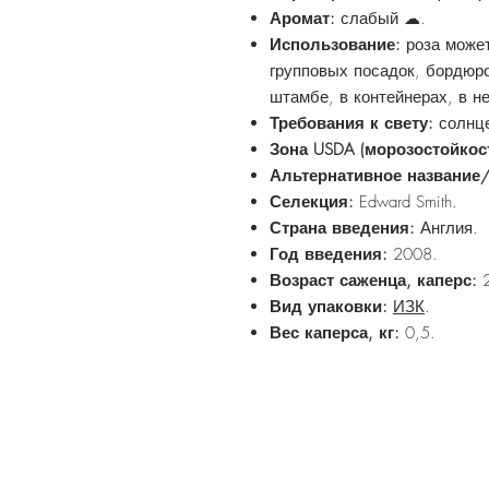
Аромат:
слабый ☁.
Использование:
роза може
групповых посадок, бордюр
штамбе, в контейнерах, в н
Требования к свету:
солнце
Зона USDA (морозостойкос
Альтернативное название
Селекция:
Edward Smith.
Страна введения:
Англия.
Год введения:
2008.
Возраст саженца, каперс:
2
Вид упаковки:
ИЗК
.
Вес каперса, кг:
0,5.