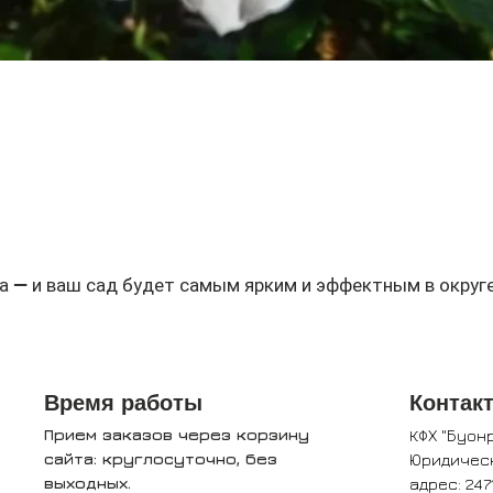
Быстрый просмотр
а — и ваш сад будет самым ярким и эффектным в округе
Время работы
Контак
Прием заказов через корзину
КФХ "Буон
сайта: круглосуточно, без
Юридичес
выходных.
адрес: 247