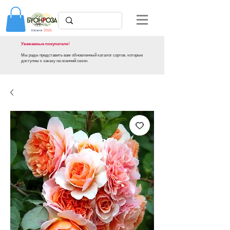
Каталог
2026
Уважаемые покупатели!
Мы рады представить вам обновленный каталог сортов, которые
доступны к заказу на осенний сезон.