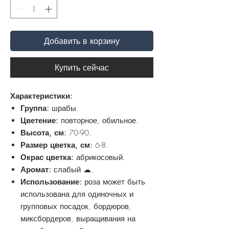
Добавить в корзину
Купить сейчас
Характеристики:
Группа:
шрабы.
Цветение:
повторное, обильное.
Высота, см:
70-90.
Размер цветка, см:
6-8.
Окрас цветка:
абрикосовый.
Аромат:
слабый ☁.
Использование:
роза может быть
использована для одиночных и
групповых посадок, бордюров,
миксбордеров, выращивания на