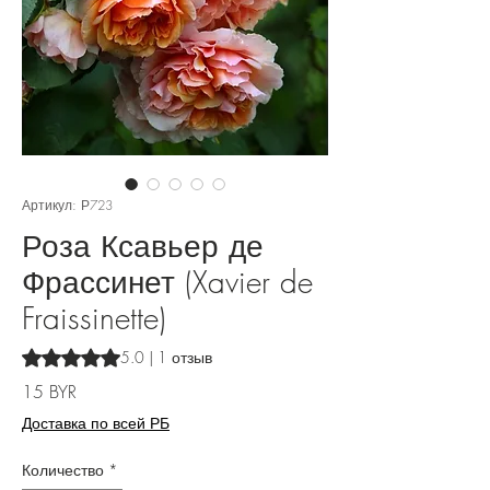
Артикул: Р723
Роза Ксавьер де
Фрассинет (Xavier de
Fraissinette)
Оценка 5.0 из пяти звезд на основе 1 отзыва
5.0 | 1 отзыв
Цена
15 BYR
Доставка по всей РБ
Количество
*