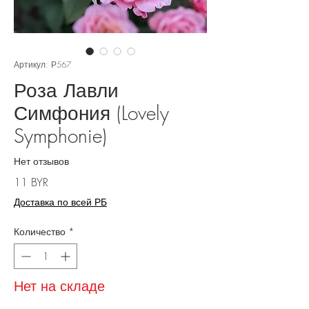
Артикул: Р567
Роза Лавли
Симфония (Lovely
Symphonie)
Нет отзывов
Цена
11 BYR
Доставка по всей РБ
Количество
*
Нет на складе