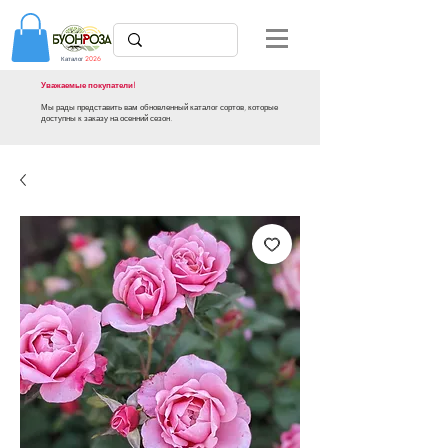
Каталог
2026
Уважаемые покупатели!
Мы рады представить вам обновленный каталог сортов, которые
доступны к заказу на осенний сезон.