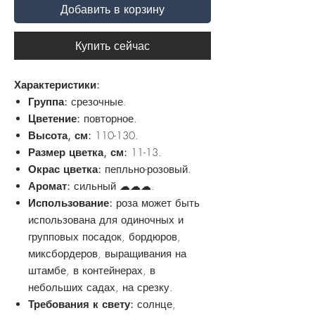
Добавить в корзину
Купить сейчас
Характеристики:
Группа:
срезочные.
Цветение:
повторное.
Высота, см:
110-130.
Размер цветка, см:
11-13.
Окрас цветка:
пепльно-розовый.
Аромат:
сильный ☁☁☁.
Использование:
роза может быть
использована для одиночных и
групповых посадок, бордюров,
миксбордеров, выращивания на
штамбе, в контейнерах, в
небольших садах, на срезку.
Требования к свету:
солнце,