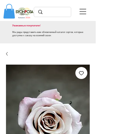
Каталог
2026
Уважаемые покупатели!
Мы рады представить вам обновленный каталог сортов, которые
доступны к заказу на осенний сезон.