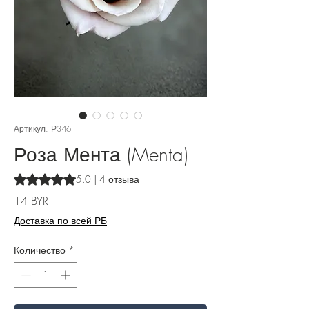
Артикул: Р346
Роза Мента (Menta)
Оценка 5.0 из пяти звезд на основе 4 отзывов
5.0 | 4 отзыва
Цена
14 BYR
Доставка по всей РБ
Количество
*