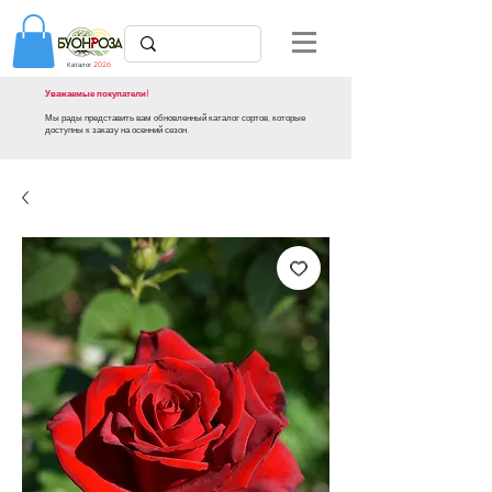
Каталог
2026
Уважаемые покупатели!
Мы рады представить вам обновленный каталог сортов, которые
доступны к заказу на осенний сезон.