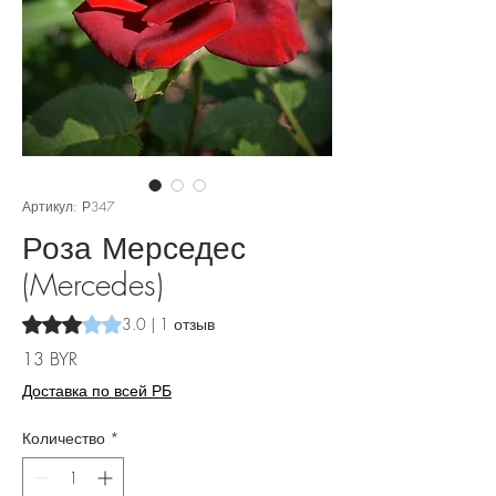
Артикул: Р347
Роза Мерседес
(Mercedes)
Оценка 3.0 из пяти звезд на основе 1 отзыва
3.0 | 1 отзыв
Цена
13 BYR
Доставка по всей РБ
Количество
*