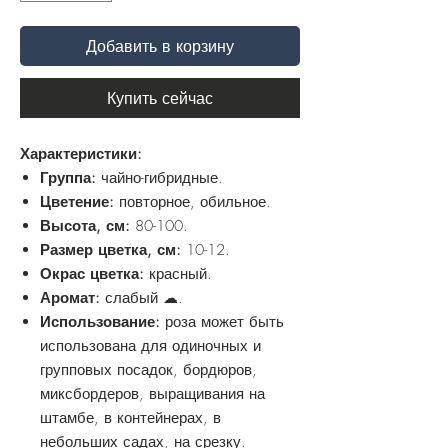
Добавить в корзину
Купить сейчас
Характеристики:
Группа:
чайно-гибридные.
Цветение:
повторное, обильное.
Высота, см:
80-100.
Размер цветка, см:
10-12.
Окрас цветка:
красный.
Аромат:
слабый ☁.
Использование:
роза может быть
использована для одиночных и
групповых посадок, бордюров,
миксбордеров, выращивания на
штамбе, в контейнерах, в
небольших садах, на срезку.