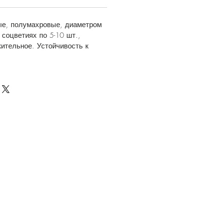
ые, полумахровые, диаметром
 соцветиях по 5-10 шт.,
ительное. Устойчивость к
.