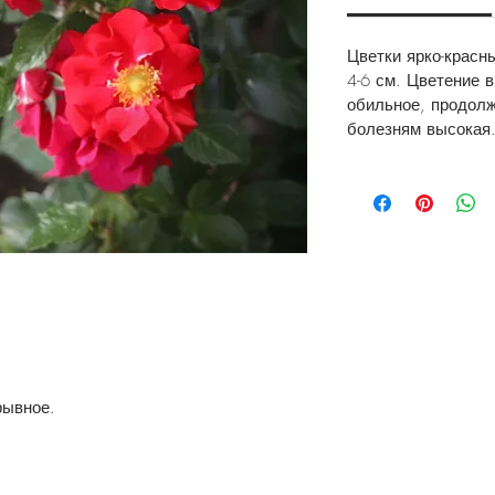
Цветки ярко-красн
4-6 см. Цветение в
обильное, продолж
болезням высокая
рывное.