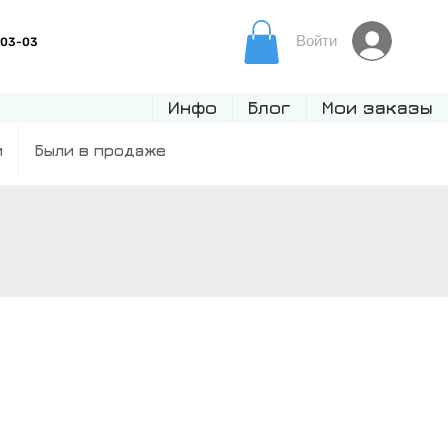
Войти
Инфо
Блог
Мои заказы
и
Были в продаже