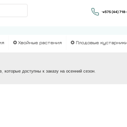
ия
✪ Хвойные растения
✪ Плодовые кустарник
, которые доступны к заказу на осенний сезон.