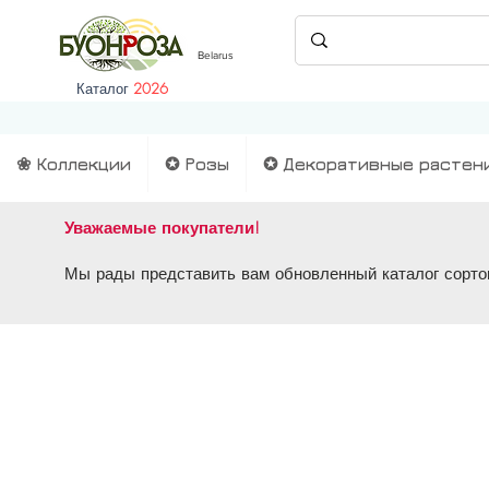
Belarus
Каталог
2026
❀ Коллекции
✪ Розы
✪ Декоративные растен
Уважаемые покупатели!
Мы рады представить вам обновленный каталог сортов