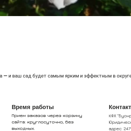
Быстрый просмотр
а — и ваш сад будет самым ярким и эффектным в округе
Время работы
Контак
Прием заказов через корзину
КФХ "Буон
сайта: круглосуточно, без
Юридичес
выходных.
адрес: 247