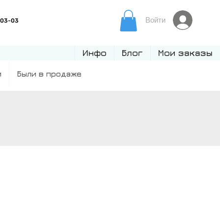
Войти
Инфо
Блог
Мои заказы
и
Были в продаже