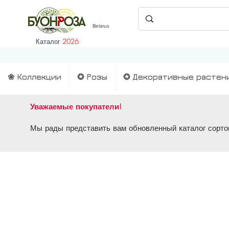
Belarus
Каталог
2026
❀ Коллекции
✪ Розы
✪ Декоративные растен
Уважаемые покупатели!
Мы рады представить вам обновленный каталог сортов