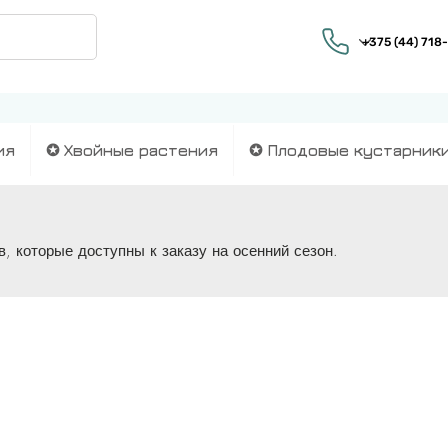
ия
✪ Хвойные растения
✪ Плодовые кустарник
, которые доступны к заказу на осенний сезон.