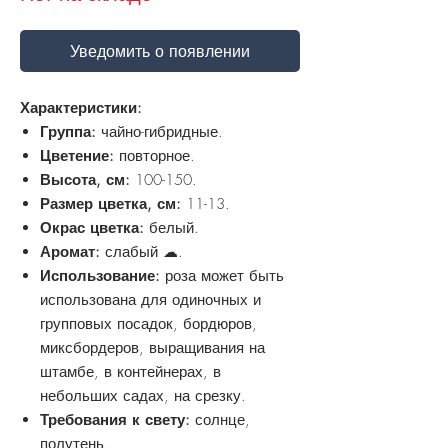
Уведомить о появлении
Характеристики:
Группа:
чайно-гибридные.
Цветение:
повторное.
Высота, см:
100-150.
Размер цветка, см:
11-13.
Окрас цветка:
белый.
Аромат:
слабый ☁.
Использование:
роза может быть
использована для одиночных и
групповых посадок, бордюров,
миксбордеров, выращивания на
штамбе, в контейнерах, в
небольших садах, на срезку.
Требования к свету:
солнце,
полутень.