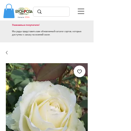
Каталог
2026
Уважаемые покупатели!
Мы рады представить вам обновленный каталог сортов, которые
доступны к заказу на осенний сезон.