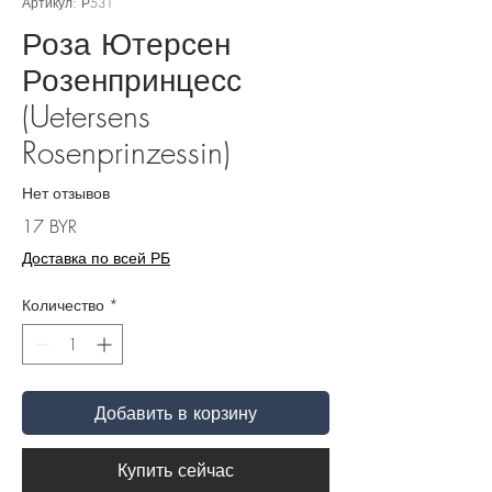
Артикул: Р531
Роза Ютерсен
Розенпринцесс
(Uetersens
Rosenprinzessin)
Нет отзывов
Цена
17 BYR
Доставка по всей РБ
Количество
*
Добавить в корзину
Купить сейчас