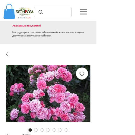
Каталог
2026
Уважаемые покупатели!
Мы рады представить вам обновленный каталог сортов, которые
доступны к заказу на осенний сезон.