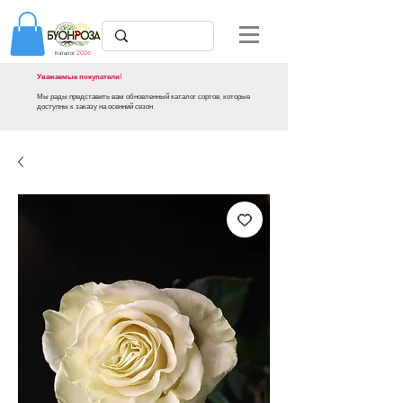
Каталог
2026
Уважаемые покупатели!
Мы рады представить вам обновленный каталог сортов, которые
доступны к заказу на осенний сезон.