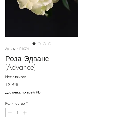
Артикул: Р1074
Роза Эдванс
(Advance)
Нет отзывов
Цена
13 BYR
Доставка по всей РБ
Количество
*