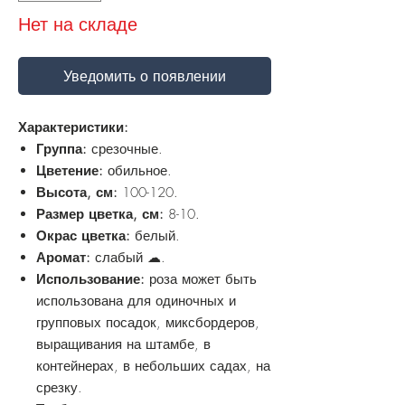
Нет на складе
Уведомить о появлении
Характеристики:
Группа:
срезочные.
Цветение:
обильное.
Высота, см:
100-120.
Размер цветка, см:
8-10.
Окрас цветка:
белый.
Аромат:
слабый ☁.
Использование:
роза может быть
использована для одиночных и
групповых посадок, миксбордеров,
выращивания на штамбе, в
контейнерах, в небольших садах, на
срезку.