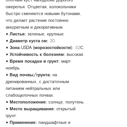
плотный куст наподобие дорогого
ожерелья. Отцветая, колокольчики
быстро сменяются новыми бутонами,
что делает растение постоянно
аккуратным и декоративным.
•
Листья:
зеленые, крупные.
•
Диаметр куста см:
30.
•
Зона USDA (морозостойкости):
-32С.
•
Устойчивость к болезням:
высокая.
•
Время посадки в грунт:
март-
ноябрь.
•
Вид почвы/грунта:
на
дренированных, с достаточным
питанием нейтральных или
слабощелочных почвах.
•
Местоположение:
солнце, полутень.
•
Место выращивания:
открытый
грунт.
•
Применение:
ландшафтные и