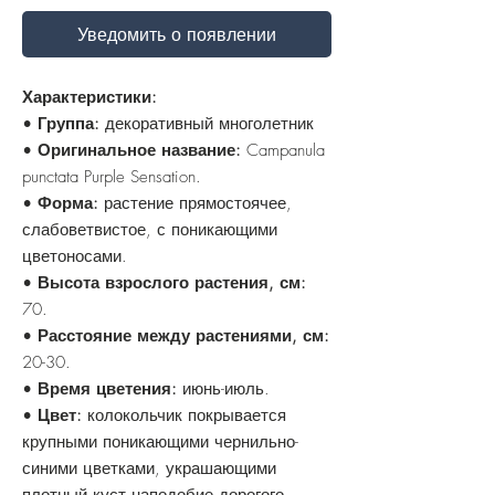
Уведомить о появлении
Характеристики:
•
Группа:
декоративный многолетник
•
Оригинальное название:
Campanula
punctata Purple Sensation.
•
Форма:
растение прямостоячее,
слабоветвистое, с поникающими
цветоносами.
•
Высота взрослого растения, см:
70.
•
Расстояние между растениями, см:
20-30.
•
Время цветения:
июнь-июль.
•
Цвет:
колокольчик покрывается
крупными поникающими чернильно-
синими цветками, украшающими