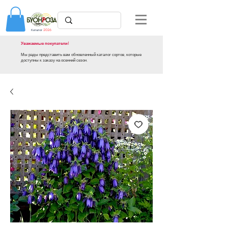
Каталог
2026
Уважаемые покупатели!
Мы рады представить вам обновленный каталог сортов, которые
доступны к заказу на осенний сезон.