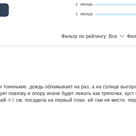
2 звезды
1 звезда
Фильтр по рейтингу:
Все
Фил
и тоненькие, дождь обламывает на раз, а на солнце выгора
ует повязку и опору иначе будет лежать как тряпочка, куст
кий 4-5 см, посадила на первый план, ей там не место, пе