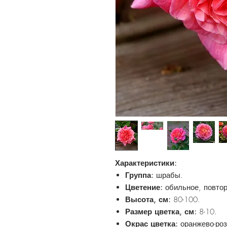
Характеристики:
Группа:
шрабы.
Цветение:
обильное, повтор
Высота, см:
80-100.
Размер цветка, см:
8-10.
Окрас цветка:
оранжево-ро