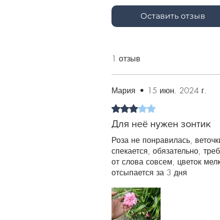
Оставить отзыв
1 отзыв
Мария
•
15 июн. 2024 г.
Оценка: 3 из 5 звезд.
Для неё нужен зонтик
Роза не понравилась, веточк
спекается, обязательно, треб
от слова совсем, цветок мел
отсыпается за 3 дня