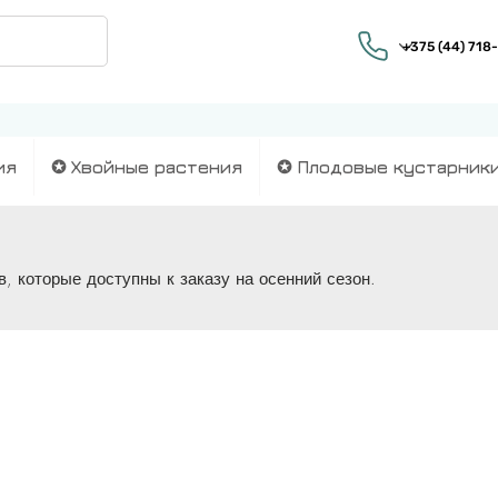
ия
✪ Хвойные растения
✪ Плодовые кустарник
, которые доступны к заказу на осенний сезон.