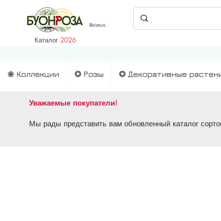
Belarus
Каталог
2026
❀ Коллекции
✪ Розы
✪ Декоративные растен
Уважаемые покупатели!
Мы рады представить вам обновленный каталог сортов