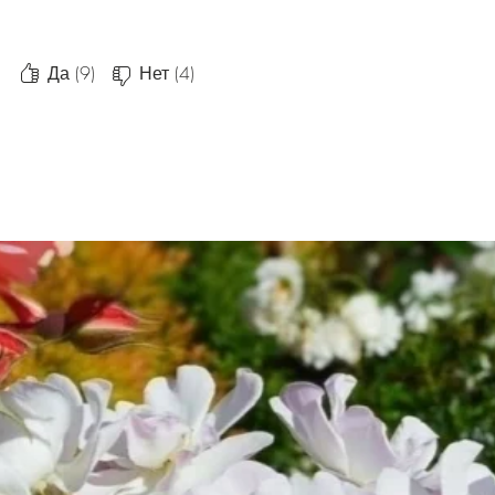
Да (9)
Нет (4)