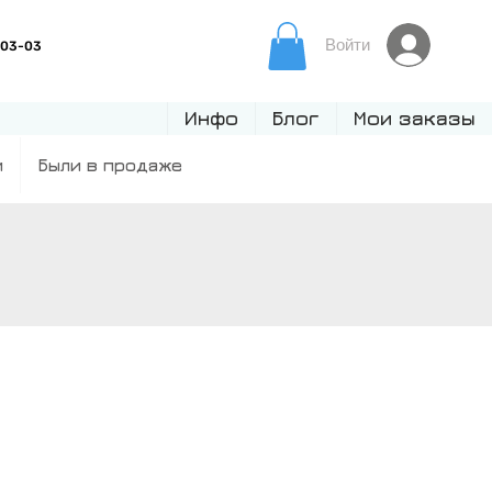
Войти
Инфо
Блог
Мои заказы
и
Были в продаже