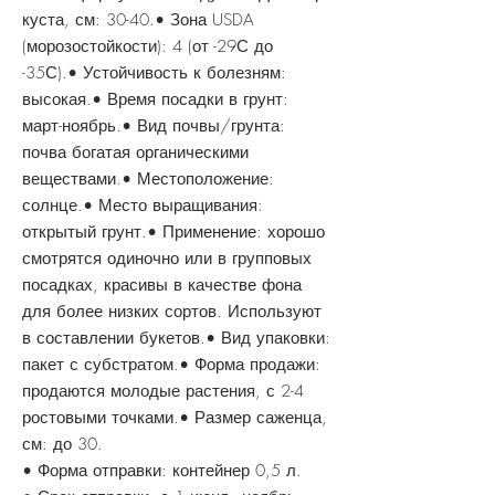
куста, см: 30-40.• Зона USDA
(морозостойкости): 4 (от -29С до
-35С).• Устойчивость к болезням:
высокая.• Время посадки в грунт:
март-ноябрь.• Вид почвы/грунта:
почва богатая органическими
веществами.• Местоположение:
солнце.• Место выращивания:
открытый грунт.• Применение: хорошо
смотрятся одиночно или в групповых
посадках, красивы в качестве фона
для более низких сортов. Используют
в составлении букетов.• Вид упаковки:
пакет с субстратом.• Форма продажи:
продаются молодые растения, с 2-4
ростовыми точками.• Размер саженца,
см: до 30.
• Форма отправки: контейнер 0,5 л.