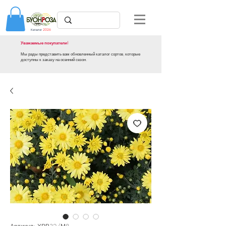
Каталог
2026
Уважаемые покупатели!
Мы рады представить вам обновленный каталог сортов, которые
доступны к заказу на осенний сезон.