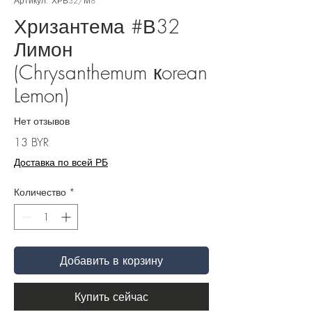
Артикул: ХРВ32/М8
Хризантема #В32
Лимон
(Chrysanthemum кorean
Lemon)
Нет отзывов
Цена
13 BYR
Доставка по всей РБ
Количество
*
Добавить в корзину
Купить сейчас