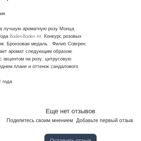
ия.
а лучшую ароматную розу Монца;
да Baden-Baden Int. Конкурс розовых
м; Бронзовая медаль . Филип Совгрен,
ает аромат следующим образом:
с акцентом на розу, цитрусовую
еднем плане и оттенок сандалового
2 года.
Еще нет отзывов
Поделитесь своим мнением. Добавьте первый отзыв.
Оставить отзыв