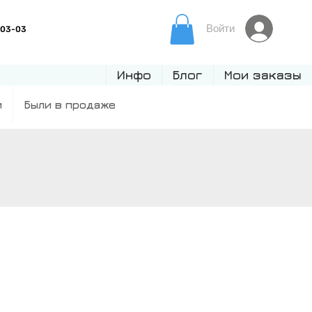
Войти
Инфо
Блог
Мои заказы
и
Были в продаже