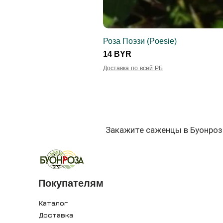
Роза Поэзи (Poesie)
Цена
14 BYR
Доставка по всей РБ
Закажите саженцы в Буонроз
Покупателям
Каталог
Доставка