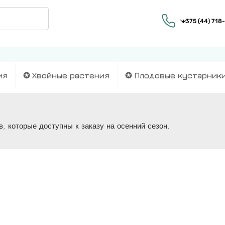
ия
✪ Хвойные растения
✪ Плодовые кустарник
, которые доступны к заказу на осенний сезон.