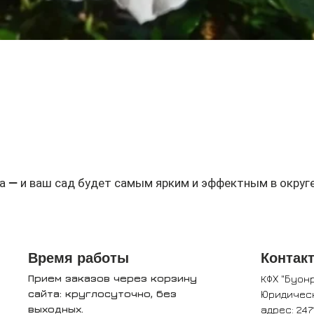
Быстрый просмотр
а — и ваш сад будет самым ярким и эффектным в округе
Время работы
Контак
Прием заказов через корзину
КФХ "Буон
сайта: круглосуточно, без
Юридичес
выходных.
адрес: 247