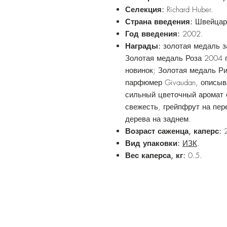
Селекция:
Richard Huber.
Страна введения:
Швейцар
Год введения:
2002.
Награды:
золотая медаль з
Золотая медаль Роза 2004 го
новинок; Золотая медаль Ри
парфюмер Givaudan, описыв
сильный цветочный аромат 
свежесть, грейпфрут на пер
дерева на заднем.
Возраст саженца, каперс:
Вид упаковки:
ИЗК
.
Вес каперса, кг:
0.5.