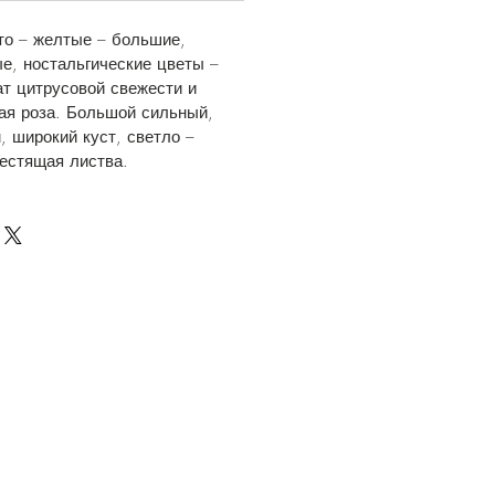
то – желтые – большие,
е, ностальгические цветы –
т цитрусовой свежести и
ная роза. Большой сильный,
, широкий куст, светло –
лестящая листва.