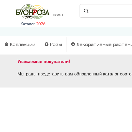
Belarus
Каталог
2026
❀ Коллекции
✪ Розы
✪ Декоративные растен
Уважаемые покупатели!
Мы рады представить вам обновленный каталог сортов