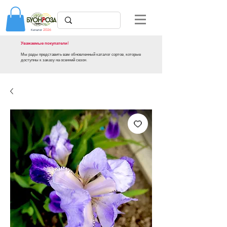
Каталог
2026
Уважаемые покупатели!
Мы рады представить вам обновленный каталог сортов, которые
доступны к заказу на осенний сезон.