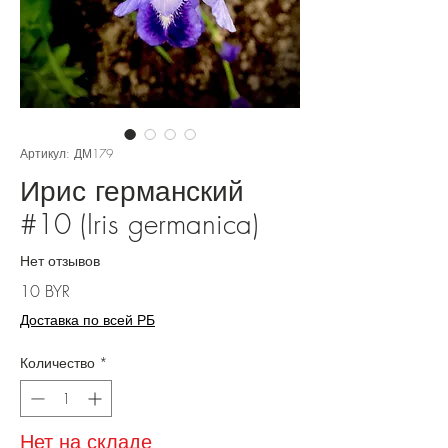
Артикул: ДМ179
Ирис германский
#10 (Iris germanica)
Нет отзывов
Цена
10 BYR
Доставка по всей РБ
Количество
*
Нет на складе